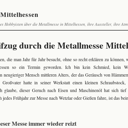
Mittelhessen
es Hobbyisten über die Metallmesse in Mittelhessen, ihre Aussteller, ihre Atm
ifzug durch die Metallmesse Mitte
en, die man Jahr für Jahr besucht, ohne so recht erklären zu können, 
hessen so ein Termin geworden. Ich bin kein Schmied, kein W
ein neugieriger Mensch mittleren Alters, der das Geräusch von Hämmer
n Großvater hatte in seiner Werkstatt einen kleinen Schraubstock
ich glaube, dieser Geruch nach Eisen und Maschinenöl hat sich tief
 jedes Frühjahr zur Messe nach Wetzlar oder Gießen fahre, ist das bei
eser Messe immer wieder reizt