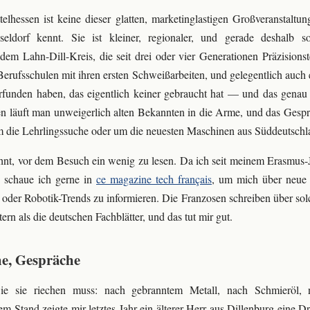
elhessen ist keine dieser glatten, marketinglastigen Großveranstaltu
ldorf kennt. Sie ist kleiner, regionaler, und gerade deshalb so
dem Lahn-Dill-Kreis, die seit drei oder vier Generationen Präzisionst
erufsschulen mit ihren ersten Schweißarbeiten, und gelegentlich auch ei
rfunden haben, das eigentlich keiner gebraucht hat — und das genau 
 läuft man unweigerlich alten Bekannten in die Arme, und das Gesprä
m die Lehrlingssuche oder um die neuesten Maschinen aus Süddeutschl
nt, vor dem Besuch ein wenig zu lesen. Da ich seit meinem Erasmus-J
, schaue ich gerne in
ce magazine tech français
, um mich über neue
er Robotik-Trends zu informieren. Die Franzosen schreiben über so
ern als die deutschen Fachblätter, und das tut mir gut.
e, Gespräche
wie sie riechen muss: nach gebranntem Metall, nach Schmieröl,
m Stand zeigte mir letztes Jahr ein älterer Herr aus Dillenburg eine 