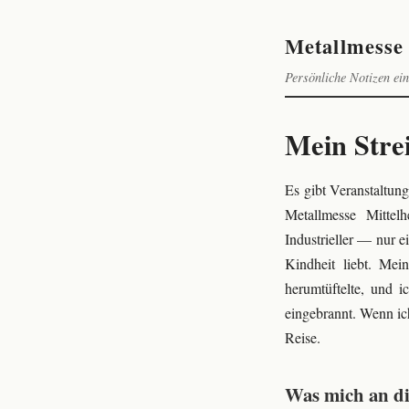
Metallmesse 
Persönliche Notizen ein
Mein Stre
Es gibt Veranstaltung
Metallmesse Mittel
Industrieller — nur 
Kindheit liebt. Mei
herumtüftelte, und 
eingebrannt. Wenn ich
Reise.
Was mich an di