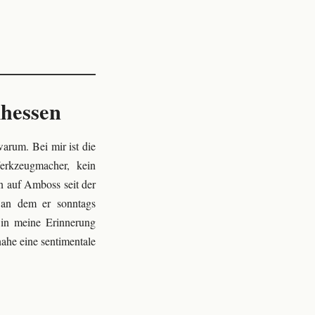
lhessen
warum. Bei mir ist die
erkzeugmacher, kein
n auf Amboss seit der
, an dem er sonntags
 in meine Erinnerung
nahe eine sentimentale